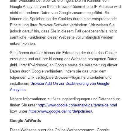
dem Webseitenbetreiber zu erbringen. Die im Rahmen von
Google Analytics von Ihrem Browser übermittelte IP-Adresse wird
nicht mit anderen Daten von Google zusammengeführt. Sie
können die Speicherung der Cookies durch eine entsprechende
Einstellung Ihrer Browser-Software verhindern. Wir weisen Sie
jedoch darauf hin, dass Sie in diesem Fall gegebenenfalls nicht
sämtliche Funktionen dieser Webseite vollumfänglich werden
nutzen können.
Sie können darüber hinaus die Erfassung der durch das Cookie
erzeugten und auf Ihre Nutzung der Webseite bezogenen Daten
(inkl. Ihrer IP-Adresse) an Google sowie die Verarbeitung dieser
Daten durch Google verhindern, indem sie das unter dem
folgenden Link verfügbare Browser-Plugin herunterladen und
installieren:
Browser Add On zur Deaktivierung von Google
Analytics
.
Nähere Informationen zu Nutzungsbedingungen und Datenschutz
finden Sie unter
http://www.google.com/analytics/terms/de.html
bzw. unter
https://www.google.de/intl/de/policies/
.
Google AdWords
Diese Webseite nutzt das Online-Werbeprogramm „Google