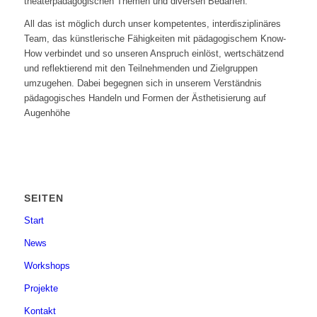
theaterpädagogischen Themen und diversen Bedarfen.
All das ist möglich durch unser kompetentes, interdisziplinäres
Team, das künstlerische Fähigkeiten mit pädagogischem Know-
How verbindet und so unseren Anspruch einlöst, wertschätzend
und reflektierend mit den Teilnehmenden und Zielgruppen
umzugehen. Dabei begegnen sich in unserem Verständnis
pädagogisches Handeln und Formen der Ästhetisierung auf
Augenhöhe
SEITEN
Start
News
Workshops
Projekte
Kontakt