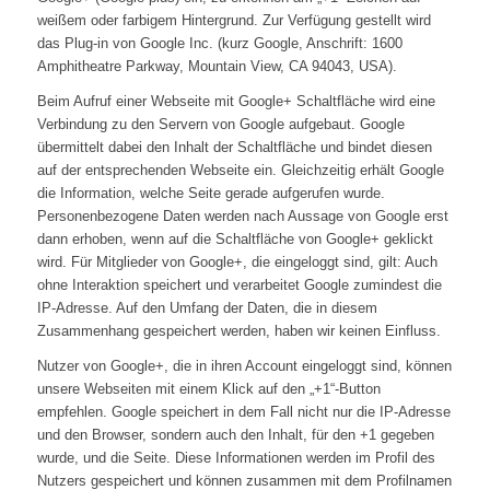
weißem oder farbigem Hintergrund. Zur Verfügung gestellt wird
das Plug-in von Google Inc. (kurz Google, Anschrift: 1600
Amphitheatre Parkway, Mountain View, CA 94043, USA).
Beim Aufruf einer Webseite mit Google+ Schaltfläche wird eine
Verbindung zu den Servern von Google aufgebaut. Google
übermittelt dabei den Inhalt der Schaltfläche und bindet diesen
auf der entsprechenden Webseite ein. Gleichzeitig erhält Google
die Information, welche Seite gerade aufgerufen wurde.
Personenbezogene Daten werden nach Aussage von Google erst
dann erhoben, wenn auf die Schaltfläche von Google+ geklickt
wird. Für Mitglieder von Google+, die eingeloggt sind, gilt: Auch
ohne Interaktion speichert und verarbeitet Google zumindest die
IP-Adresse. Auf den Umfang der Daten, die in diesem
Zusammenhang gespeichert werden, haben wir keinen Einfluss.
Nutzer von Google+, die in ihren Account eingeloggt sind, können
unsere Webseiten mit einem Klick auf den „+1“-Button
empfehlen. Google speichert in dem Fall nicht nur die IP-Adresse
und den Browser, sondern auch den Inhalt, für den +1 gegeben
wurde, und die Seite. Diese Informationen werden im Profil des
Nutzers gespeichert und können zusammen mit dem Profilnamen