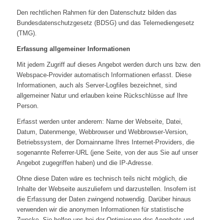
Den rechtlichen Rahmen für den Datenschutz bilden das
Bundesdatenschutzgesetz (BDSG) und das Telemediengesetz
(TMG).
Erfassung allgemeiner Informationen
Mit jedem Zugriff auf dieses Angebot werden durch uns bzw. den
Webspace-Provider automatisch Informationen erfasst. Diese
Informationen, auch als Server-Logfiles bezeichnet, sind
allgemeiner Natur und erlauben keine Rückschlüsse auf Ihre
Person.
Erfasst werden unter anderem: Name der Webseite, Datei,
Datum, Datenmenge, Webbrowser und Webbrowser-Version,
Betriebssystem, der Domainname Ihres Internet-Providers, die
sogenannte Referrer-URL (jene Seite, von der aus Sie auf unser
Angebot zugegriffen haben) und die IP-Adresse.
Ohne diese Daten wäre es technisch teils nicht möglich, die
Inhalte der Webseite auszuliefern und darzustellen. Insofern ist
die Erfassung der Daten zwingend notwendig. Darüber hinaus
verwenden wir die anonymen Informationen für statistische
Zwecke. Sie helfen uns bei der Optimierung des Angebots und