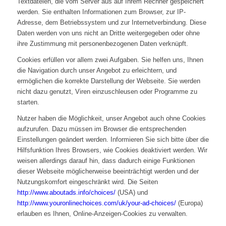
Textdateien, die vom Server aus auf Ihrem Rechner gespeichert
werden. Sie enthalten Informationen zum Browser, zur IP-
Adresse, dem Betriebssystem und zur Internetverbindung. Diese
Daten werden von uns nicht an Dritte weitergegeben oder ohne
ihre Zustimmung mit personenbezogenen Daten verknüpft.
Cookies erfüllen vor allem zwei Aufgaben. Sie helfen uns, Ihnen
die Navigation durch unser Angebot zu erleichtern, und
ermöglichen die korrekte Darstellung der Webseite. Sie werden
nicht dazu genutzt, Viren einzuschleusen oder Programme zu
starten.
Nutzer haben die Möglichkeit, unser Angebot auch ohne Cookies
aufzurufen. Dazu müssen im Browser die entsprechenden
Einstellungen geändert werden. Informieren Sie sich bitte über die
Hilfsfunktion Ihres Browsers, wie Cookies deaktiviert werden. Wir
weisen allerdings darauf hin, dass dadurch einige Funktionen
dieser Webseite möglicherweise beeinträchtigt werden und der
Nutzungskomfort eingeschränkt wird. Die Seiten
http://www.aboutads.info/choices/
(USA) und
http://www.youronlinechoices.com/uk/your-ad-choices/
(Europa)
erlauben es Ihnen, Online-Anzeigen-Cookies zu verwalten.